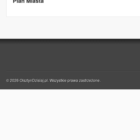
Plan Miasta
© 2026 OlsztynDzisiaj.pl. Wszystkie prawa zastrzeżone.